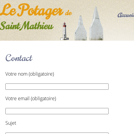
Le Potager
de
Accuei
Saint Mathieu
Contact
Votre nom (obligatoire)
Votre email (obligatoire)
Sujet